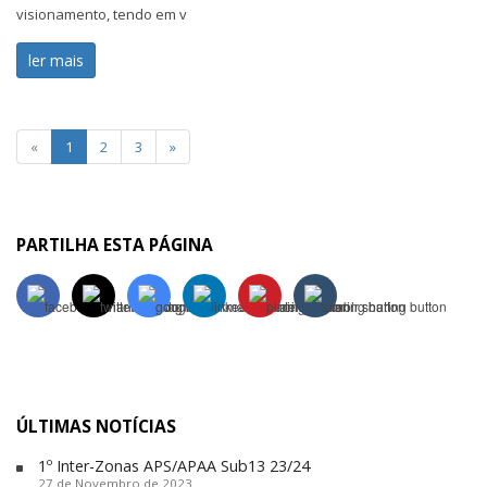
visionamento, tendo em v
ler mais
«
1
2
3
»
PARTILHA ESTA PÁGINA
ÚLTIMAS NOTÍCIAS
1º Inter-Zonas APS/APAA Sub13 23/24
27 de Novembro de 2023