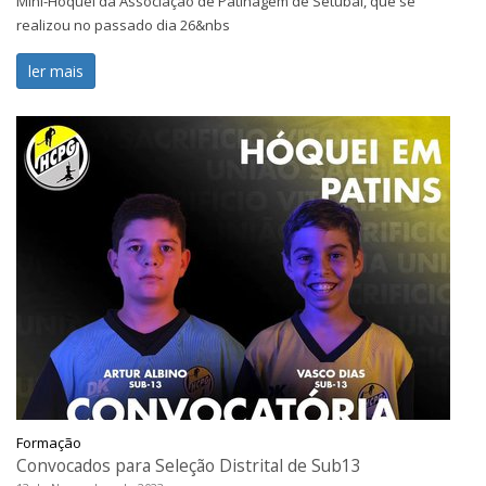
Mini-Hóquei da Associação de Patinagem de Setúbal, que se
realizou no passado dia 26&nbs
ler mais
Formação
Convocados para Seleção Distrital de Sub13