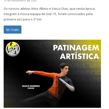
13 de Novembro de 2023
Os nossos atletas Artur Albino e Vasco Dias, que nesta época
integram a nossa equipa de Sub-15, foram convocados pela
primeira vez para o 2º trei
ler mais