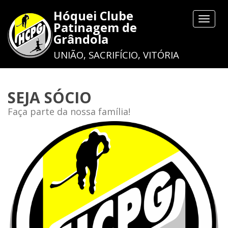
Hóquei Clube
Toggle
Patinagem de
navigat
Grândola
UNIÃO, SACRIFÍCIO, VITÓRIA
SEJA SÓCIO
Faça parte da nossa família!