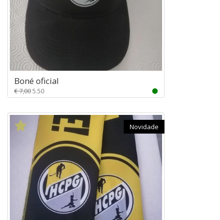
Boné oficial
€ 7,00
5.50
Novidade