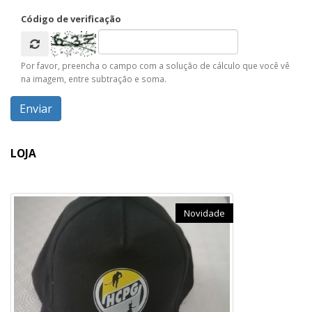
Código de verificação
Por favor, preencha o campo com a solução de cálculo que você vê
na imagem, entre subtração e soma.
LOJA
Novidade