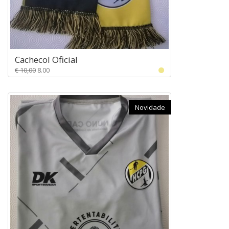
Cachecol Oficial
€ 10,00
8.00
Novidade