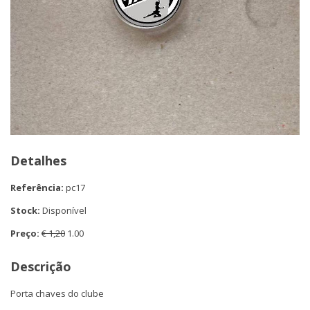
Detalhes
Referência:
pc17
Stock:
Disponível
Preço:
€ 1,20
1.00
Descrição
Porta chaves do clube