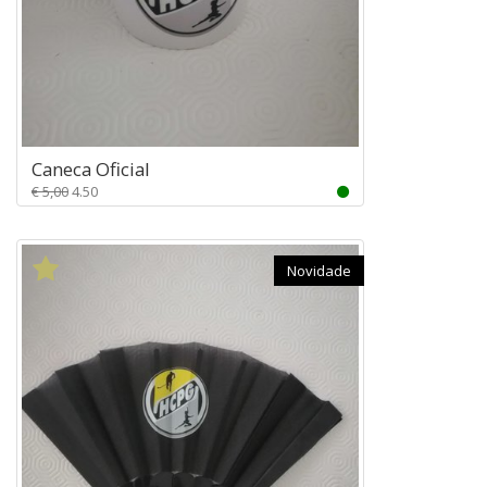
Caneca Oficial
€ 5,00
4.50
Novidade