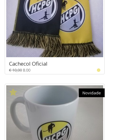
Cachecol Oficial
€ 10,00
8.00
Novidade