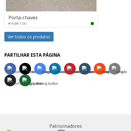
Porta-chaves
€ 1,20
1.00
Ver todos os produtos
PARTILHAR ESTA PÁGINA
Patrocinadores