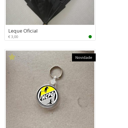
Leque Oficial
€ 3,00
Novidade