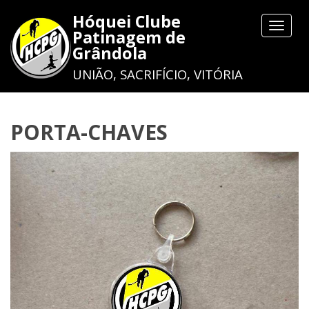
Hóquei Clube
Toggle
Patinagem de
navigat
Grândola
UNIÃO, SACRIFÍCIO, VITÓRIA
PORTA-CHAVES