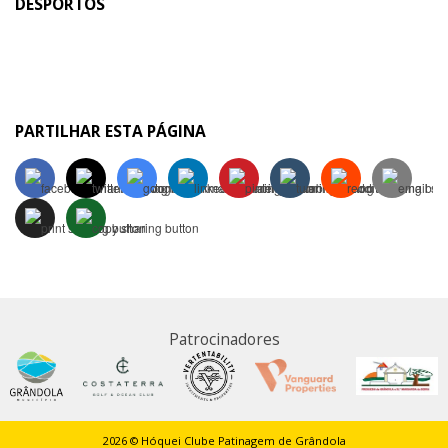
DESPORTOS
PARTILHAR ESTA PÁGINA
Patrocinadores
2026 © Hóquei Clube Patinagem de Grândola