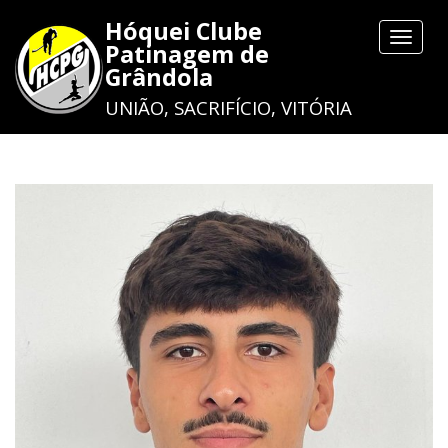
Hóquei Clube
Toggle
Patinagem de
navigat
Grândola
UNIÃO, SACRIFÍCIO, VITÓRIA