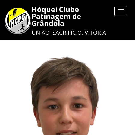
Hóquei Clube
Toggle
Patinagem de
navigat
Grândola
UNIÃO, SACRIFÍCIO, VITÓRIA