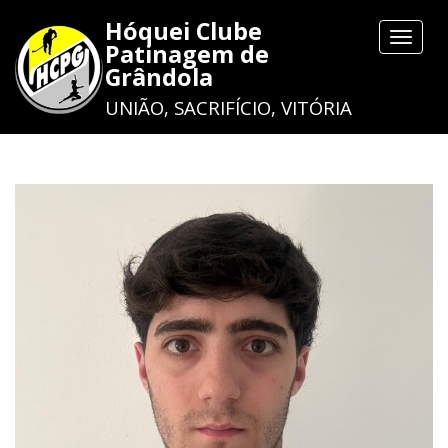
Hóquei Clube
Toggle
Patinagem de
navigat
Grândola
UNIÃO, SACRIFÍCIO, VITÓRIA