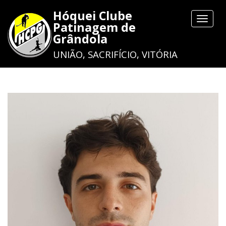
Hóquei Clube
Toggle
Patinagem de
navigat
Grândola
UNIÃO, SACRIFÍCIO, VITÓRIA