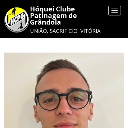
Hóquei Clube
Toggle
Patinagem de
navigat
Grândola
UNIÃO, SACRIFÍCIO, VITÓRIA