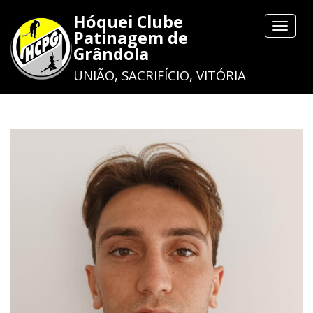
Hóquei Clube
Toggle
Patinagem de
navigat
Grândola
UNIÃO, SACRIFÍCIO, VITÓRIA