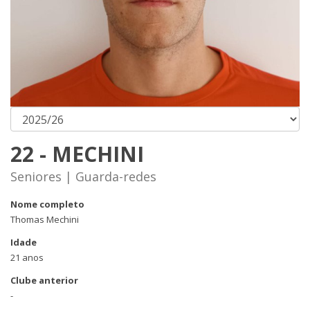
22 - MECHINI
Seniores | Guarda-redes
Nome completo
Thomas Mechini
Idade
21 anos
Clube anterior
-