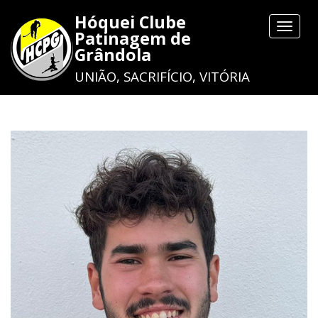
Hóquei Clube
Toggle
Patinagem de
navigat
Grândola
UNIÃO, SACRIFÍCIO, VITÓRIA