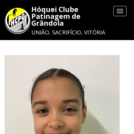
Hóquei Clube
Toggle
Patinagem de
navigat
Grândola
UNIÃO, SACRIFÍCIO, VITÓRIA