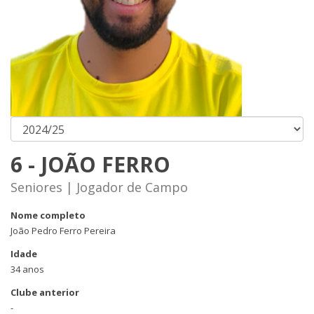
6 - JOÃO FERRO
Seniores | Jogador de Campo
Nome completo
João Pedro Ferro Pereira
Idade
34 anos
Clube anterior
-