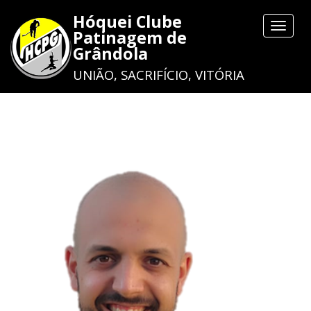
Hóquei Clube
Toggle
Patinagem de
navigat
Grândola
UNIÃO, SACRIFÍCIO, VITÓRIA