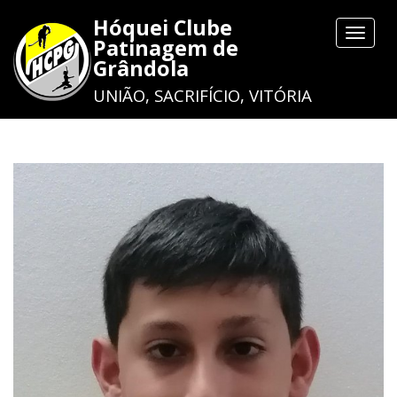
Hóquei Clube
Toggle
Patinagem de
navigat
Grândola
UNIÃO, SACRIFÍCIO, VITÓRIA