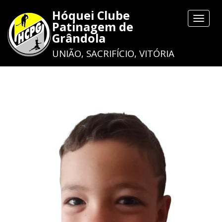
Hóquei Clube
Toggle
Patinagem de
navigat
Grândola
UNIÃO, SACRIFÍCIO, VITÓRIA