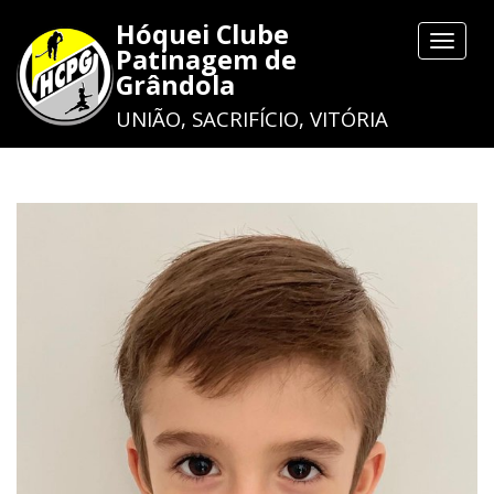
Hóquei Clube
Toggle
Patinagem de
navigat
Grândola
UNIÃO, SACRIFÍCIO, VITÓRIA