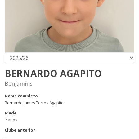
BERNARDO AGAPITO
Benjamins
Nome completo
Bernardo James Torres Agapito
Idade
7 anos
Clube anterior
-